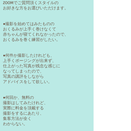
ZOOMでご質問頂くスタイルの
​お好きな方をお選びいただけます。
●撮影を始めてはみたものの
おくるみが上手く巻けなくて
赤ちゃんが寝てくれなかったので、
おくるみを巻く練習がしたい。
●何件か撮影したけれども、
上手くポージングが出来ず、
仕上がった写真が残念な感じに
なってしまったので、
写真の講評をしながら
アドバイスをして欲しい。
●何回か、無料の
撮影はしてみたけれど、
実際に料金を頂戴する
撮影をするにあたり、
集客方法が全く
​わからない。