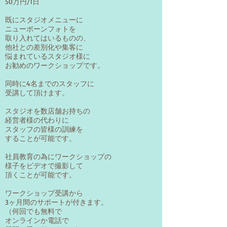
50万円/1日
既にスタジオメニューに
ニューボーンフォトを
取り入れてはいるものの、
他社との差別化や集客に
悩まれているスタジオ様に
お勧めのワークショップです。
同時に4名までのスタッフに
受講して頂けます。
スタジオを数店舗お持ちの
経営者様の代わりに
スタッフの皆様の訓練を
することが可能です。
社員教育の為にワークショップの
様子をビデオで撮影して
頂くことが可能です。
ワークショップ受講から
3ヶ月間のサポートが付きます。
（何回でも無料で
オンラインか電話で