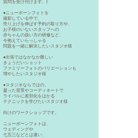
質問を受け付けます。)
●ニューボーンフォトを
撮影している中で、
売り上げを伸ばす予約の取り方や、
お子様のいないスタッフへの
赤ちゃんの扱い方の研修など、
今抱えていらっしゃる
問題を一緒に解決したいスタジオ様
●出張ではなかなか難しい
きょうだいショット
ファミリーフォトのバリエーションも
増やしたいスタジオ様
●スタジオならではの、
凝った背景やコーディネートで
ライバルに差別化をはかる
テクニックを学びたいスタジオ様
向けのワークショップです。
ニューボーンフォトは、
ウェディングや
七五三などとは違い、