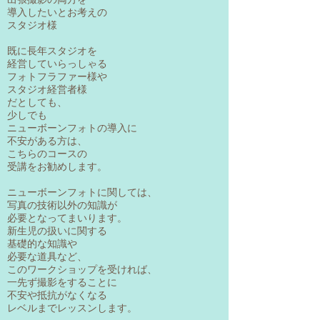
導入したいとお考えの
​スタジオ様
既に長年スタジオを
経営していらっしゃる
フォトフラファー様や
スタジオ経営者様
だとしても、
少しでも
ニューボーンフォトの導入に
不安がある方は、
こちらのコースの
受講をお勧めします。
ニューボーンフォトに関しては、
写真の技術以外の知識が
必要となってまいります。
新生児の扱いに関する
基礎的な知識や
必要な道具など、
このワークショップを受ければ、
一先ず撮影をすることに
不安や抵抗がなくなる
レベルまでレッスンします。