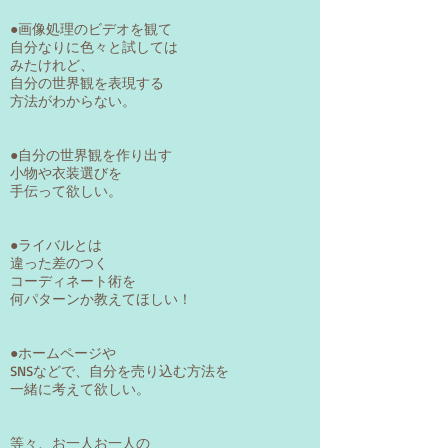
●画像処理のビデオを観て
自分なりに色々と試しては
みたけれど、
自分の世界観を表現する
方法がわからない。
●自分の世界観を作り出す
小物や衣装選びを
手伝って欲しい。
●ライバルとは
違った差のつく
コーディネート術を
何パターンか教えてほしい！
●ホームページや
SNSなどで、自分を売り込む方法を
​一緒に考えて欲しい。
等々、お一人お一人の