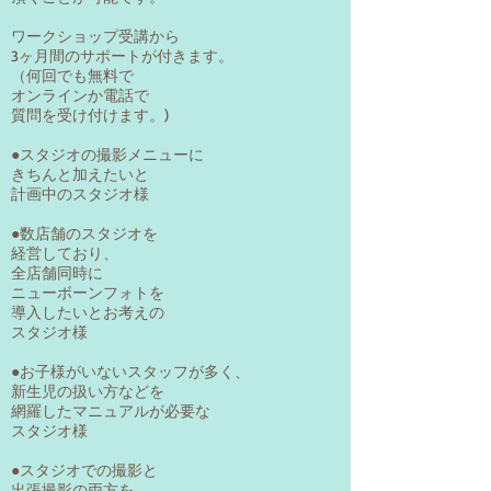
ワークショップ受講から
3ヶ月間のサポートが付きます。
（何回でも無料で
オンラインか電話で
質問を受け付けます。)
●スタジオの撮影メニューに
きちんと加えたいと
計画中のスタジオ様
●数店舗のスタジオを
経営しており、
全店舗同時に
ニューボーンフォトを
導入したいとお考えの
スタジオ様
●お子様がいないスタッフが多く、
新生児の扱い方などを
網羅したマニュアルが必要な
​スタジオ様
●スタジオでの撮影と
出張撮影の両方を