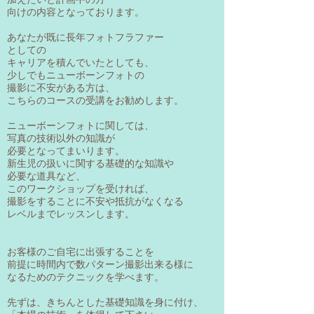
向けの内容となっております。
あなたが既に長年フォトフラファー
としての
キャリアを積んでいたとしても、
少しでもニューボーンフォトの
撮影に不安がある方は、
こちらのコースの受講をお勧めします。
ニューボーンフォトに関しては、
写真の技術以外の知識が
必要となってまいります。
新生児の扱いに関する基礎的な知識や
必要な道具など、
このワークショップを受ければ、
撮影をすることに不安や抵抗がなくなる
レベルまでレッスンします。
お客様のご自宅に出張することを
前提に時間内で数パターン撮影出来る様に
なるためのテクニックを学べます。
先ずは、きちんとした基礎知識を身に付け、