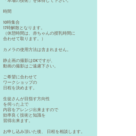
「本場の技術」を体得して下さい。
時間
10時集合
17時解散となります。
（休憩時間は、赤ちゃんの授乳時間に
合わせて取ります。）
カメラの使用方法は含まれません。
静止画の撮影はOKですが、
​動画の撮影はご遠慮下さい。
ご希望に合わせて
ワークショップの
日程を決めます。
生徒さんが目指す方向性
を伺った上で
内容をアレンジ出来ますので
効率良く技術と知識を
​習得出来ます。
お申し込み頂いた後、 日程を相談します。