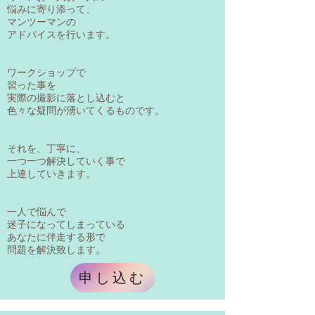
悩みに寄り添って、
マンツーマンの
アドバイスを行います。
ワークショップで
習った事を
実際の撮影に落とし込むと
色々な疑問が湧いてくるものです。
それを、丁寧に、
一つ一つ解決していく事で
上達していきます。
一人で悩んで
迷子になってしまっている
あなたに伴走する形で
​問題を解決致します。
申し込む