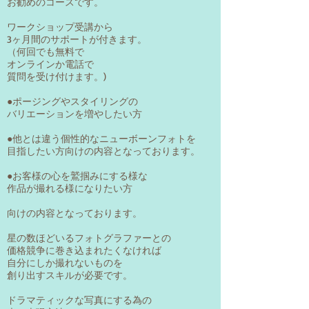
お勧めのコースです。
ワークショップ受講から
3ヶ月間のサポートが付きます。
（何回でも無料で
オンラインか電話で
質問を受け付けます。)
●ポージングやスタイリングの
バリエーションを​増やしたい方
●他とは違う個性的なニューボーンフォトを
​目指したい方向けの内容となっております。
●お客様の心を鷲掴みにする様な
​作品が撮れる様になりたい方
向けの内容となっております。
星の数ほどいるフォトグラファーとの
価格競争に巻き込まれたくなければ
自分にしか撮れないものを
​創り出すスキルが必要です。
ドラマティックな写真にする為の