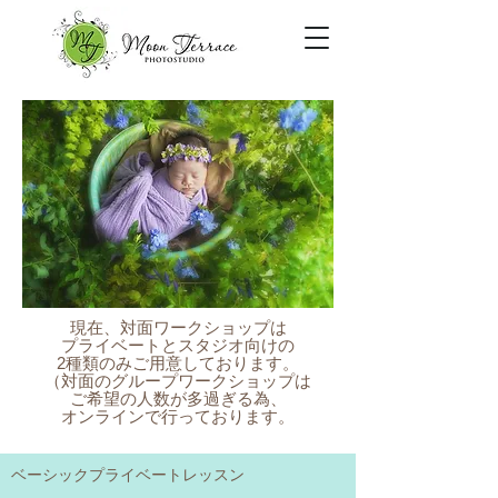
現在、対面ワークショップは
プライベートとスタジオ向けの
​2種類のみご用意しております。
（対面のグループワークショップは
ご希望の人数が多過ぎる為、
オンラインで行っております。
ベーシックプライベートレッスン