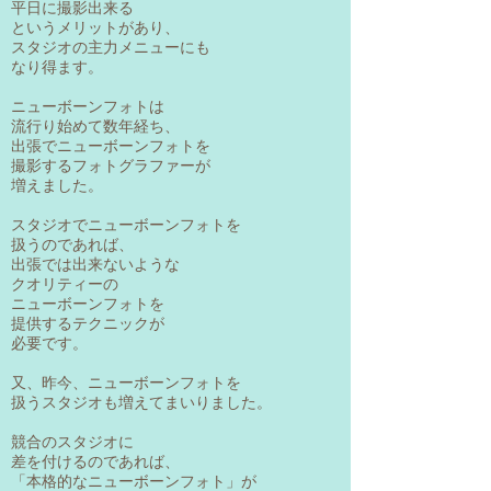
平日に撮影出来る
というメリットがあり、
スタジオの主力メニューにも
なり得ます。
ニューボーンフォトは
流行り始めて数年経ち、
出張でニューボーンフォトを
撮影する
フォトグラファーが
増えました。
スタジオでニューボーンフォトを
扱うのであれば、
出張では出来ないような
クオリティーの
ニューボーンフォトを
提供するテクニックが
必要です。
又、昨今、ニューボーンフォトを
扱うスタジオも増えてまいりました。
競合のスタジオに
差を付けるのであれば、
「本格的なニューボーンフォト」が