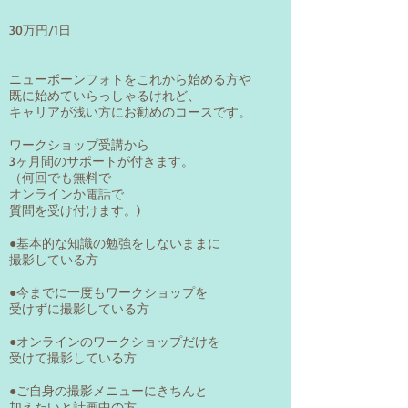
30万円/1日
ニューボーンフォトをこれから始める方や
既に始めていらっしゃるけれど、
キャリアが浅い方にお勧めのコースです。
ワークショップ受講から
3ヶ月間のサポートが付きます。
（何回でも無料で
オンラインか電話で
質問を受け付けます。)
●基本的な知識の勉強をしないままに
撮影している方
●今までに一度もワークショップを
受けずに撮影している方
●オンラインのワークショップだけを
受けて撮影している方
●ご自身の撮影メニューにきちんと
加えたいと計画中の方