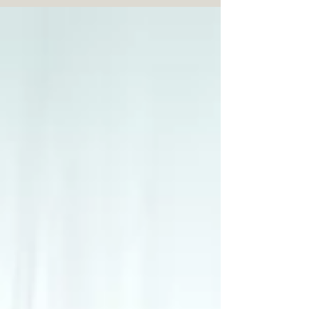
う症状が出た際に マタニティーフォトを 撮るかど
うか迷っている方に ムーンテラスの 修正技術につ
いて ご紹介します。