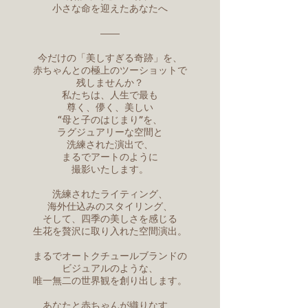
小さな命を迎えたあなたへ
――
今だけの「美しすぎる奇跡」を、
赤ちゃんとの極上のツーショットで
残しませんか？
私たちは、人生で最も
尊く、儚く、美しい
“母と子のはじまり”を、
ラグジュアリーな空間と
洗練された演出で、
まるでアートのように
撮影いたします。
洗練されたライティング、
海外仕込みのスタイリング、
そして、四季の美しさを感じる
生花を贅沢に取り入れた空間演出。
まるでオートクチュールブランドの
ビジュアルのような、
唯一無二の世界観を創り出します。
あなたと赤ちゃんが織りなす、