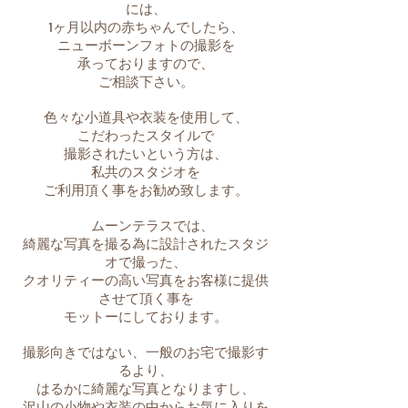
には、
1ヶ月以内の赤ちゃんでしたら、
ニューボーンフォトの撮影を
承っておりますので、
ご相談下さい。
色々な小道具や衣装を使用して、
こだわったスタイルで
撮影されたいという方は、
私共のスタジオを
ご利用頂く事をお勧め致します。
ムーンテラスでは、
綺麗な写真を撮る為に設計されたスタジ
オで撮った、
クオリティーの高い写真をお客様に提供
させて頂く事を
モットーにしております。
撮影向きではない、一般のお宅で撮影す
るより、
はるかに綺麗な写真となりますし、
沢山の小物や衣装の中からお気に入りを