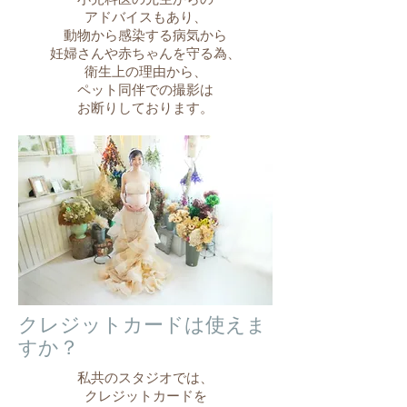
アドバイスもあり、
動物から感染する病気から
​妊婦さんや赤ちゃんを守る為、
​衛生上の理由から、
ペット同伴での撮影は
お断りしております。
​クレジットカードは使え
ま
か？
す
私共のスタジオでは、
クレジットカードを