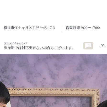
横浜市保土ヶ谷区月見台45-17-3
​営業時間 9:00〜17:00
080-5442-8877
問
※撮影中は対応出来ない場合もございます。