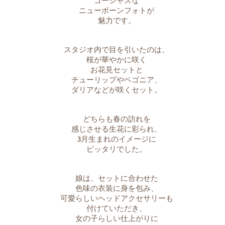
ゴージャスな
ニューボーンフォトが
魅力です。
スタジオ内で目を引いたのは、
桜が華やかに咲く
お花見セットと
チューリップやベゴニア、
ダリアなどが咲くセット。
どちらも春の訪れを
感じさせる生花に彩られ、
3月生まれのイメージに
ピッタリでした。
娘は、セットに合わせた
色味の衣装に身を包み、
可愛らしいヘッドアクセサリーも
付けていただき、
女の子らしい仕上がりに