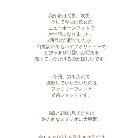
我が家は長男、次男、
そして今回は長女の
ニューボーンフォトで
お世話になりました。
3回目の訪問でしたが、
何度訪れてもハイクオリティーで
とびっきり可愛いお写真を
撮っていただけるのが嬉しいです。
今回、力を入れて
撮影していただいたのは
ファミリーフォトと
兄弟ショットです。
5歳と2歳の息子たちは
魅力的なスタジオに大興奮。
やんちゃな2人を集中させるのは