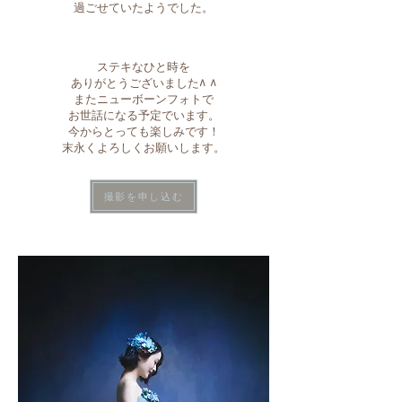
過ごせていたようでした。
ステキなひと時を
ありがとうございました^ ^
またニューボーンフォトで
お世話になる予定でいます。
今からとっても楽しみです！
末永くよろしくお願いします。
撮影を申し込む