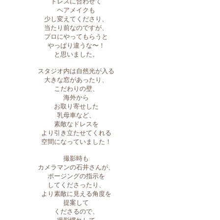
ドレスに合わせて
ヘアメイクも
少し変えてくださり、
当たり前なのですが、
プロにやってもらうと
やっぱり違うな〜！
と思いました。
スタジオ内は自然光が入る
大きな窓があったり、
こだわりの壁、
海外から
お取り寄せした
乳母車など、
素敵なドレスを
より引き立たせてくれる
空間になっていました！
撮影時も
カメラマンの石井さんが、
ポージングの指示を
してくださったり、
より素敵に見える角度を
提案して
くださるので、