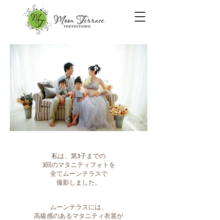
私は、第3子までの
3回のマタニティフォトを
全てムーンテラスで
撮影しました。
ムーンテラスには、
高級感のあるマタニティ衣裳が