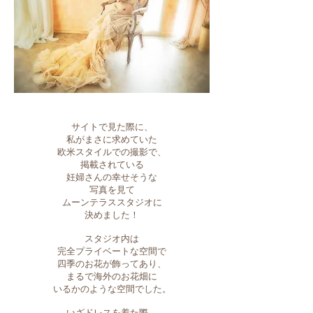
サイトで見た際に、
私がまさに求めていた
欧米スタイルでの撮影で、
掲載されている
妊婦さんの幸せそうな
写真を見て
ムーンテラススタジオに
決めました！
スタジオ内は
完全プライベートな空間で
四季のお花が飾ってあり、
まるで海外のお花畑に
いるかのような空間でした。
いざドレスを着た際、