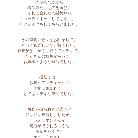
衣装のなかから
着てみたいものを選び、
それに合わせて髪飾りを
コーディネートしてもらい、
ヘアメイクもしてもらいました。
その時間に色々なお話をして、
とっても楽しいひと時でした。
衣装がとにかく可愛くてステキで、
たくさんの種類があって、
お姫様のような気分でした。
撮影では、
お花やアンティークの
小物に囲まれて、
とてもステキな空間でした。
写真を撮られると思うと
ドキドキ緊張しましたが、
カメラマンさんが
緊張がほぐれるような
言葉をたくさん
かけてくださり、