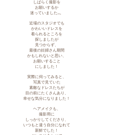
しばらく撮影を
お願いするか
迷っていました…。
近場のスタジオでも
かわいいドレスを
着られるところを
探しましたが
見つからず、
最後の妊婦さん期間
かもしれないと思い、
お願いすること
にしました！
実際に伺ってみると、
写真で見ていた
素敵なドレスたちが
目の前にたくさんあり、
幸せな気分になりました！
ヘアメイクも、
撮影用に
しっかりしてくださり、
いつもと違う自分になれて
新鮮でした！