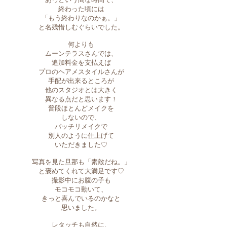
終わった頃には
「もう終わりなのかぁ。」
と名残惜しむぐらいでした。
何よりも
ムーンテラスさんでは、
追加料金を支払えば
プロのヘアメスタイルさんが
手配が出来るところが
他のスタジオとは大きく
異なる点だと思います！
普段ほとんどメイクを
しないので、
バッチリメイクで
別人のように仕上げて
いただきました♡
写真を見た旦那も「素敵だね。」
と褒めてくれて大満足です♡
撮影中にお腹の子も
モコモコ動いて、
きっと喜んでいるのかなと
思いました。
レタッチも自然に、