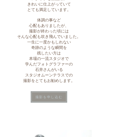
きれいに仕上がっていて
とても満足しています。
体調の事など
心配もありましたが、
撮影が終わった頃には
そんな心配も吹き飛んでいました。
一生に一度かもしれない
奇跡のような瞬間を
残したい方は
本場の一流スタジオで
学んだフォトグラファーの
石井さんがいる
スタジオムーンテラスでの
撮影をとてもお勧めします。
撮影を申し込む