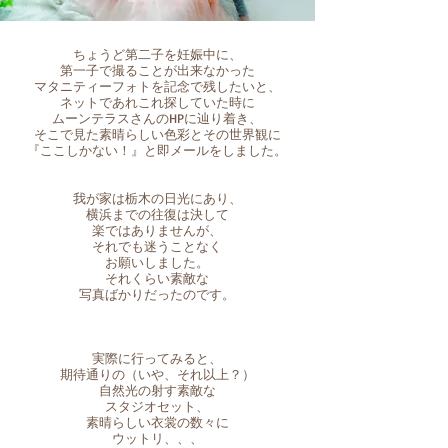
ちょうど第二子を妊娠中に、
第一子で撮ることが出来なかった
マタニティーフォトを記念で残したいと、
ネットであれこれ探していた時に
ムーンテラスさんのHPに辿り着き、
そこで見た素晴らしい色彩とその世界観に
『ここしかない！』と即メールをしました。
我が家は栃木の日光にあり、
横浜までの往復は決して
楽ではありませんが、
それでも迷うことなく
お願いしました。
それくらい素敵な
写真ばかりだったのです。
実際に行ってみると、
期待通りの（いや、それ以上？）
自然光の射す素敵な
スタジオセット、
素晴らしい衣裳の数々に
ウットリ、、、