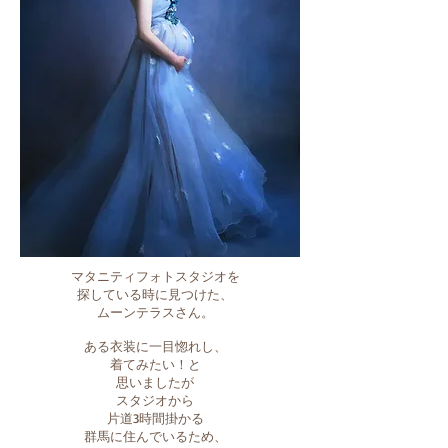
マタニティフォトスタジオを
探している時に見つけた、
ムーンテラスさん。
ある衣装に一目惚れし、
着てみたい！と
思いましたが
スタジオから
片道3時間掛かる
群馬に住んでいるため、