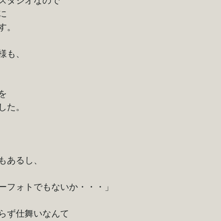
に
す。
様も、
を
した。
もあるし、
ーフォトでもないか・・・」
らず仕舞いなんて