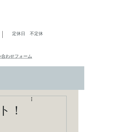
​定休日 不定休
い合わせフォーム
ト！