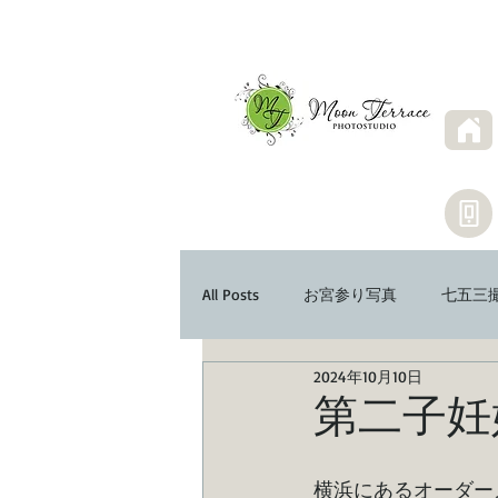
All Posts
お宮参り写真
七五三
2024年10月10日
第二子妊
横浜にあるオーダー