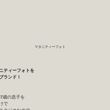
マタニティーフォト
ニティーフォトを
ブランド！
17歳の息子を
けで
スタジオなので