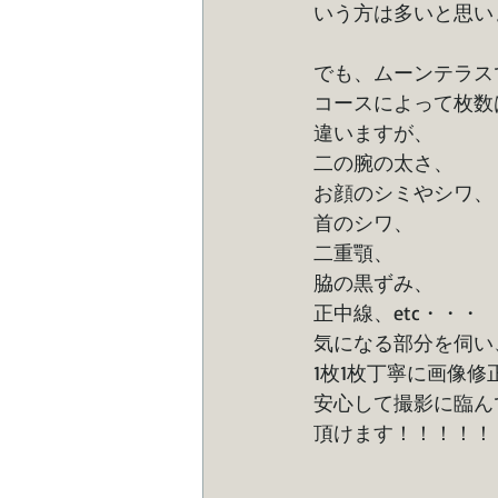
いう方は多いと思い
でも、ムーンテラス
コースによって枚数
違いますが、
二の腕の太さ、
お顔のシミやシワ、
首のシワ、
二重顎、
脇の黒ずみ、
正中線、etc・・・
気になる部分を伺い
1枚1枚丁寧に画像修
安心して撮影に臨ん
頂けます！！！！！