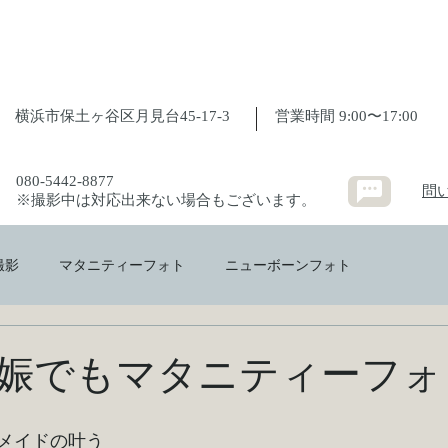
横浜市保土ヶ谷区月見台45-17-3
​営業時間 9:00〜17:00
080-5442-8877
問
※撮影中は対応出来ない場合もございます。
撮影
マタニティーフォト
ニューボーンフォト
娠でもマタニティーフォ
メイドの叶う