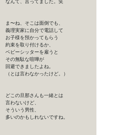
なんて、言ってました。笑
ま〜ね、そこは面倒でも、
義理実家に自分で電話して
お子様を預かってもらう
約束を取り付けるか、
ベビーシッターを雇うと
その無駄な喧嘩が
回避できましたよね。
（とは言わなかったけど。）
どこの旦那さんも一緒とは
言わないけど、
そういう男性、
多いのかもしれないですね。