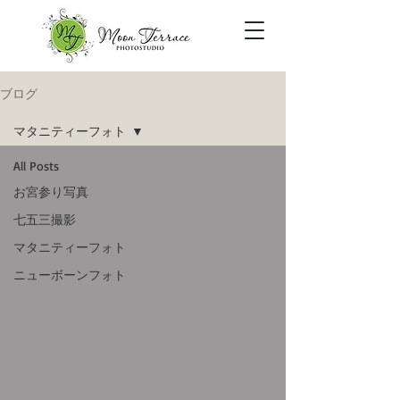
ブログ
マタニティーフォト
All Posts
お宮参り写真
七五三撮影
マタニティーフォト
ニューボーンフォト