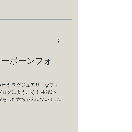
ューボーンフォ
叶う ラグジュアリーなフォ
ブログにようこそ！ 生後2ヶ
影をした赤ちゃんについてご