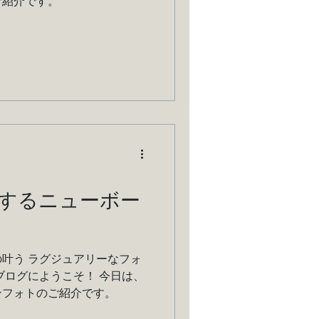
ご紹介です。
するニューボー
叶う ラグジュアリーなフォ
ブログにようこそ！ 今日は、
ンフォトのご紹介です。