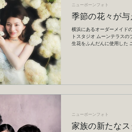
ニューボーンフォト
季節の花々が与
横浜にあるオーダーメイドの
トスタジオ ムーンテラスの
生花をふんだんに使用した 
です！
ニューボーンフォト
家族の新たなス