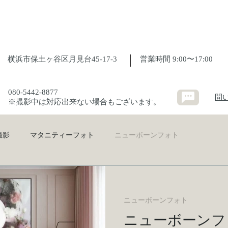
横浜市保土ヶ谷区月見台45-17-3
​営業時間 9:00〜17:00
080-5442-8877
問
※撮影中は対応出来ない場合もございます。
撮影
マタニティーフォト
ニューボーンフォト
ニューボーンフォト
ニューボーンフ