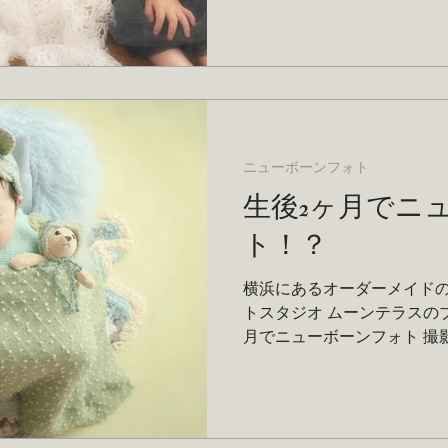
ニューボーンフォト
生後2ヶ月でニ
ト！？
横浜にあるオーダーメイドの
トスタジオ ムーンテラスの
月でニューボーンフォト 撮
紹介します。