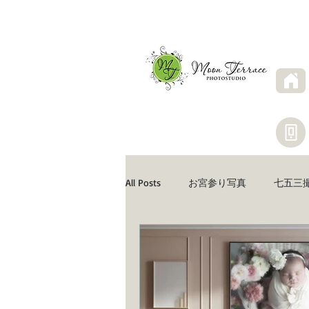
All Posts
お宮参り写真
七五三