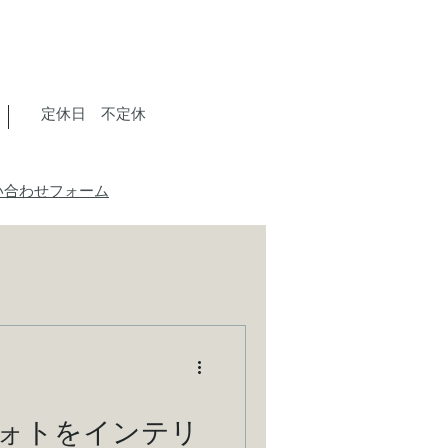
​定休日 不定休
い合わせフォーム
ォトをインテリ